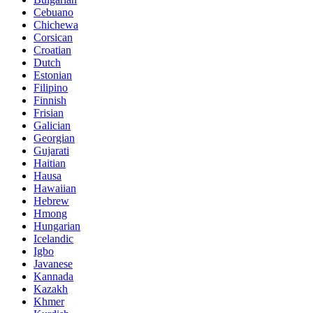
Cebuano
Chichewa
Corsican
Croatian
Dutch
Estonian
Filipino
Finnish
Frisian
Galician
Georgian
Gujarati
Haitian
Hausa
Hawaiian
Hebrew
Hmong
Hungarian
Icelandic
Igbo
Javanese
Kannada
Kazakh
Khmer