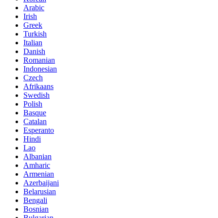
Arabic
Irish
Greek
Turkish
Italian
Danish
Romanian
Indonesian
Czech
Afrikaans
Swedish
Polish
Basque
Catalan
Esperanto
Hindi
Lao
Albanian
Amharic
Armenian
Azerbaijani
Belarusian
Bengali
Bosnian
Bulgarian