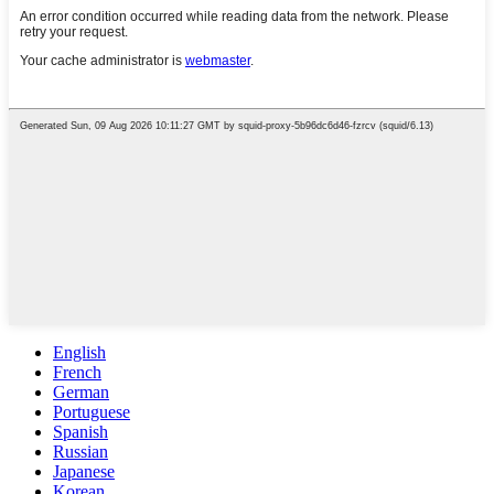
English
French
German
Portuguese
Spanish
Russian
Japanese
Korean